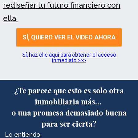
rediseñar tu futuro financiero con
ella.
SÍ, QUIERO VER EL VIDEO AHORA
Sí, haz clic aquí para obtener el acceso
inmediato >>>
¿Te parece que esto es solo otra
inmobiliaria más…
o una promesa demasiado buena
para ser cierta?
Lo entiendo.