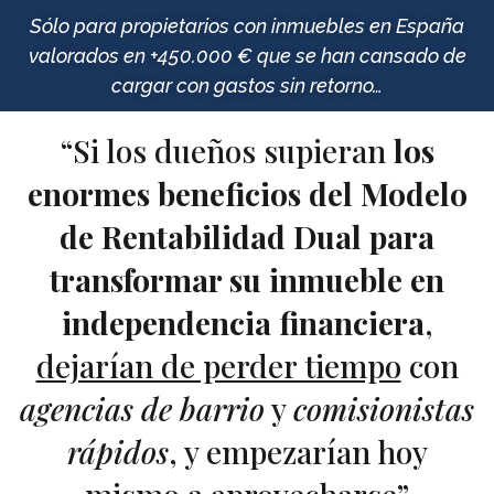
Sólo para propietarios con inmuebles en España
valorados en +450.000 € que se han cansado de
cargar con gastos sin retorno…
“Si los dueños supieran
los
enormes beneficios del Modelo
de Rentabilidad Dual para
transformar su inmueble en
independencia financiera
,
dejarían de perder tiempo
con
agencias de barrio
y
comisionistas
rápidos
, y empezarían hoy